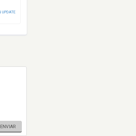
N UPDATE
ENVIAR