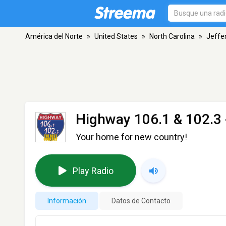
América del Norte
»
United States
»
North Carolina
»
Jeffe
Highway 106.1 & 102.
Your home for new country!
Play Radio
Información
Datos de Contacto