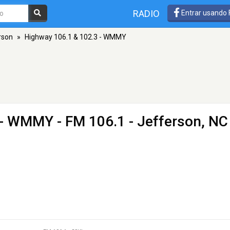
RADIO
Entrar usando
rson
»
Highway 106.1 & 102.3 - WMMY
3 - WMMY
- FM 106.1 - Jefferson, NC