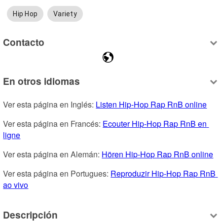
Hip Hop
Variety
Contacto
En otros idiomas
Ver esta página en Inglés: 
Listen Hip-Hop Rap RnB online
Ver esta página en Francés: 
Ecouter Hip-Hop Rap RnB en 
ligne
Ver esta página en Alemán: 
Hören Hip-Hop Rap RnB online
Ver esta página en Portugues: 
Reproduzir Hip-Hop Rap RnB 
ao vivo
Descripción