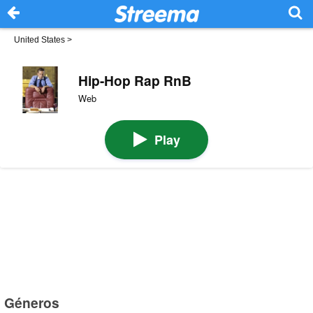
United States
>
Hip-Hop Rap RnB
Web
Play
Géneros