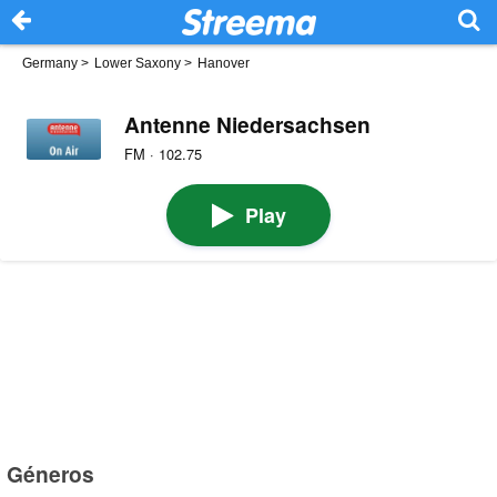
Germany
>
Lower Saxony
>
Hanover
Antenne Niedersachsen
FM · 102.75
Play
Géneros