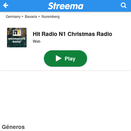
Germany
>
Bavaria
>
Nuremberg
Hit Radio N1 Christmas Radio
Web
Play
Géneros