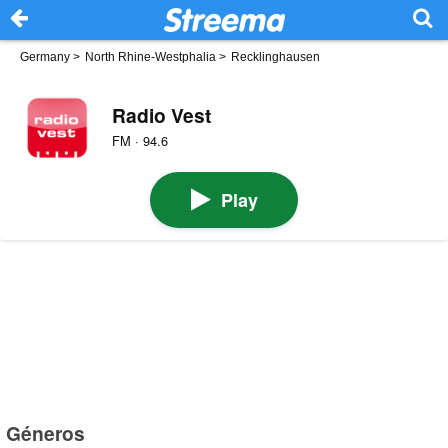
Germany
>
North Rhine-Westphalia
>
Recklinghausen
Radio Vest
FM · 94.6
Play
Géneros