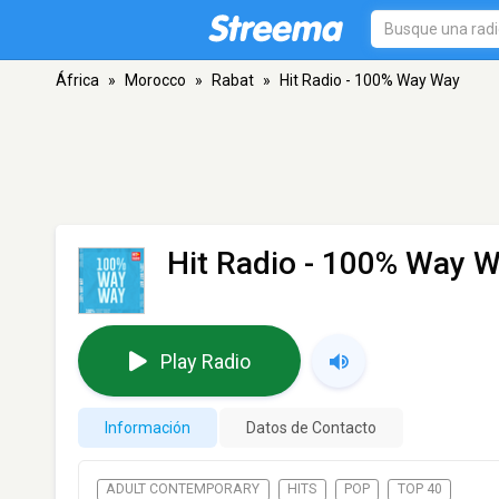
África
»
Morocco
»
Rabat
»
Hit Radio - 100% Way Way
Hit Radio - 100% Way 
Play Radio
Información
Datos de Contacto
ADULT CONTEMPORARY
HITS
POP
TOP 40