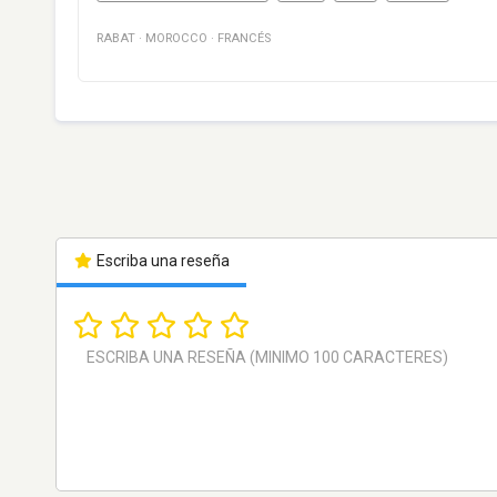
RABAT
·
MOROCCO
·
FRANCÉS
Escriba una reseña