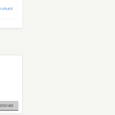
N UPDATE
ENVIAR