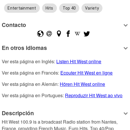
Entertainment
Hits
Top 40
Variety
Contacto
En otros idiomas
Ver esta página en Inglés: 
Listen Hit West online
Ver esta página en Francés: 
Ecouter Hit West en ligne
Ver esta página en Alemán: 
Hören Hit West online
Ver esta página en Portugues: 
Reproduzir Hit West ao vivo
Descripción
Hit West 100.9 is a broadcast Radio station from Nantes, 
France, providing French Music, Euro Hits, Top 40/Pop 