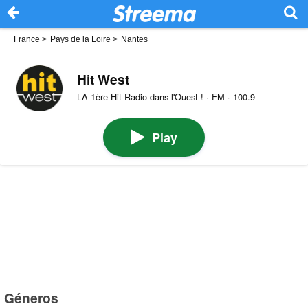
France
>
Pays de la Loire
>
Nantes
Hit West
LA 1ère Hit Radio dans l'Ouest ! · FM · 100.9
Play
Géneros