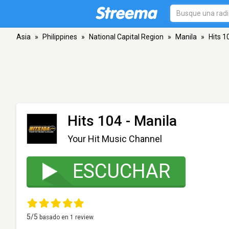
Asia
»
Philippines
»
National Capital Region
»
Manila
»
Hits 1
Hits 104
- Manila
Your Hit Music Channel
ESCUCHAR
5
/5
basado en
1
review.