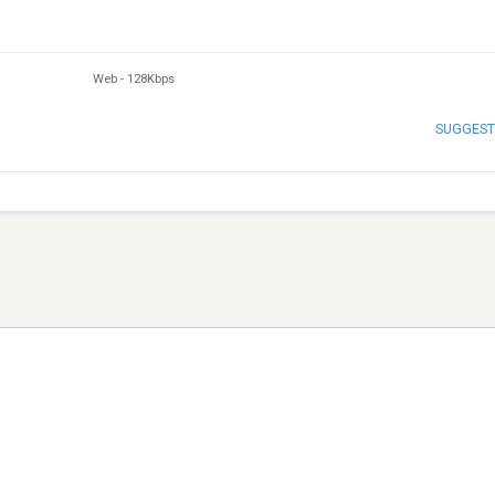
Web
-
128Kbps
SUGGEST