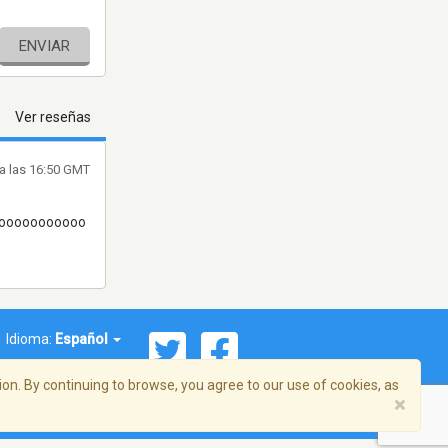
ENVIAR
Ver reseñas
 a las 16:50 GMT
ooooooooooooo
Idioma:
Español
on. By continuing to browse, you agree to our use of cookies, as
×
ema, Inc. Todos los derechos reservados