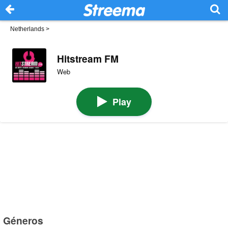
Netherlands
>
Hitstream FM
Web
Play
Géneros