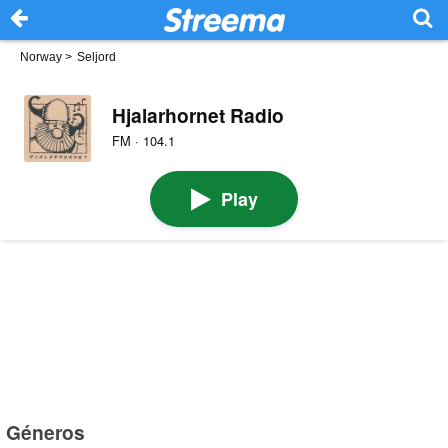
Norway
>
Seljord
Hjalarhornet Radio
FM · 104.1
Play
Géneros