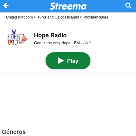
United Kingdom
>
Turks and Caicos Islands
>
Providenciales
Hope Radio
God is the only Hope · FM · 89.7
Play
Géneros