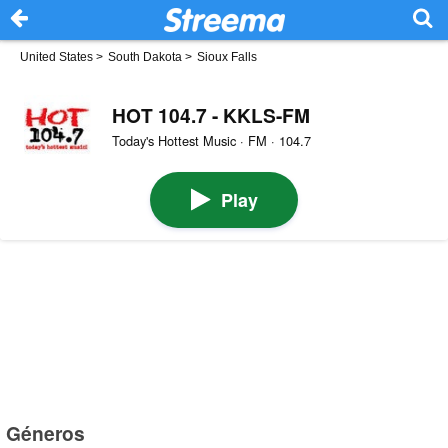
United States
>
South Dakota
>
Sioux Falls
HOT 104.7 - KKLS-FM
Today's Hottest Music · FM · 104.7
Play
Géneros