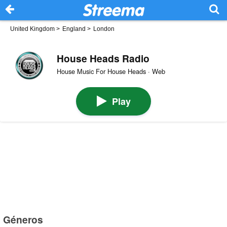
United Kingdom
>
England
>
London
House Heads Radio
House Music For House Heads · Web
Play
Géneros