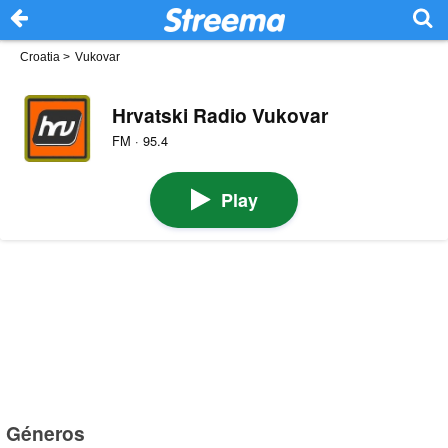
Croatia
>
Vukovar
Hrvatski Radio Vukovar
FM · 95.4
Play
Géneros