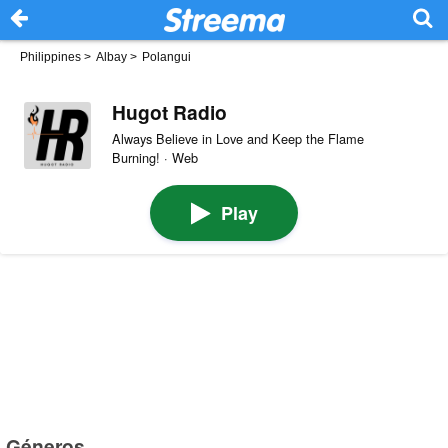
Philippines
>
Albay
>
Polangui
Hugot Radio
Always Believe in Love and Keep the Flame
Burning! · Web
Play
Géneros