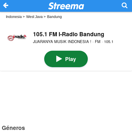
Indonesia
>
West Java
>
Bandung
105.1 FM I-Radio Bandung
JUARANYA MUSIK INDONESIA ! · FM · 105.1
Play
Géneros