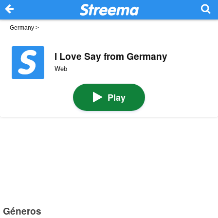
Germany
>
I Love Say from Germany
Web
Play
Géneros