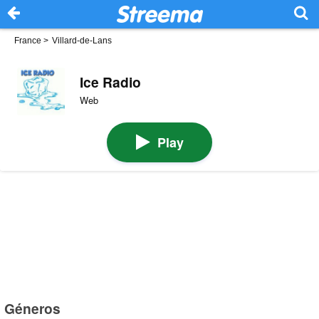
France
>
Villard-de-Lans
Ice Radio
Web
Play
Géneros