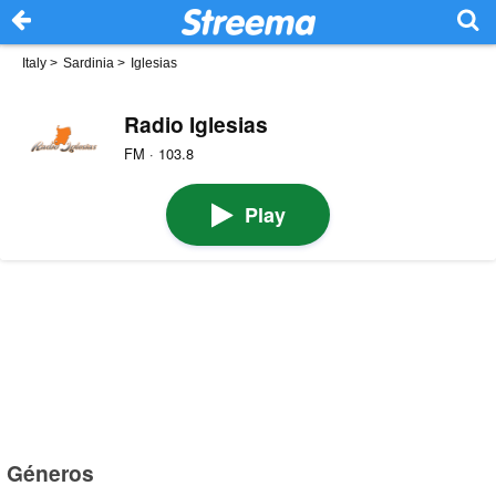
Italy
>
Sardinia
>
Iglesias
Radio Iglesias
FM · 103.8
Play
Géneros