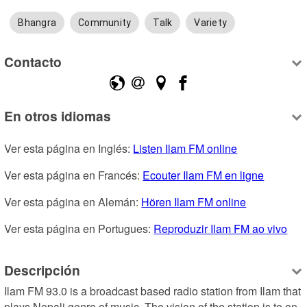
Bhangra
Community
Talk
Variety
Contacto
En otros idiomas
Ver esta página en Inglés: 
Listen Ilam FM online
Ver esta página en Francés: 
Ecouter Ilam FM en ligne
Ver esta página en Alemán: 
Hören Ilam FM online
Ver esta página en Portugues: 
Reproduzir Ilam FM ao vivo
Descripción
Ilam FM 93.0 is a broadcast based radio station from Ilam that 
plays Nepali genre of music. The vision of the station is to on 