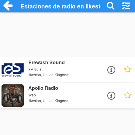
Estaciones de radio en Ilkeston - Escuch
Erewash Sound
FM 96.8
Ilkeston, United Kingdom
Apollo Radio
Web
Ilkeston, United Kingdom