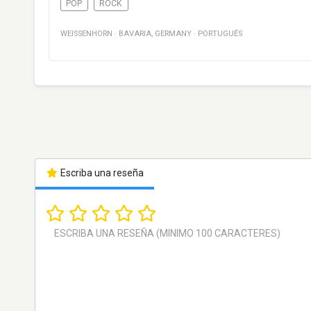
POP
ROCK
WEISSENHORN
·
BAVARIA
,
GERMANY
·
PORTUGUÉS
Escriba una reseña