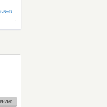
N UPDATE
ENVIAR