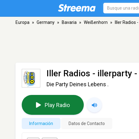
Europa
»
Germany
»
Bavaria
»
Weißenhorn
»
Iller Radios -
Iller Radios - illerparty
-
Die Party Deines Lebens .
Play Radio
Información
Datos de Contacto