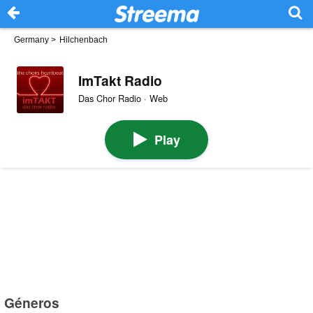
Germany
>
Hilchenbach
ImTakt Radio
Das Chor Radio · Web
Play
Géneros