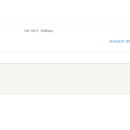
FM 104.9
-
320Kbps
SUGGEST A