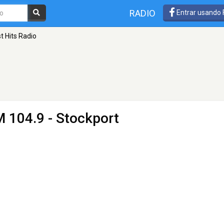
RADIO
Entrar usando
t Hits Radio
M 104.9 - Stockport