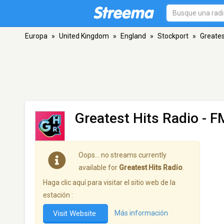
Europa
»
United Kingdom
»
England
»
Stockport
»
Greates
Greatest Hits Radio
- F
Oops… no streams currently
available for
Greatest Hits Radio
.
Haga clic aquí para visitar el sitio web de la
estación :
Visit Website
Más información