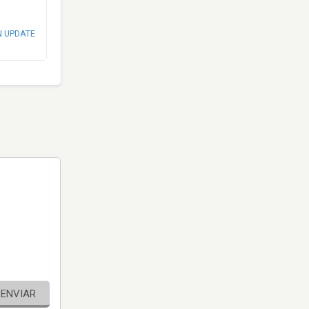
N UPDATE
ENVIAR