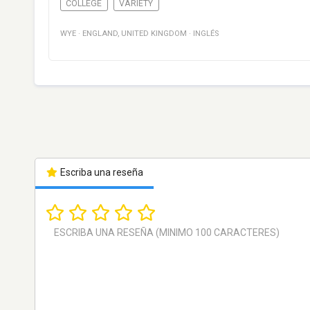
COLLEGE
VARIETY
WYE
·
ENGLAND
,
UNITED KINGDOM
·
INGLÉS
Escriba una reseña