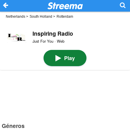
Netherlands
>
South Holland
>
Rotterdam
Inspiring Radio
Just For You · Web
Play
Géneros