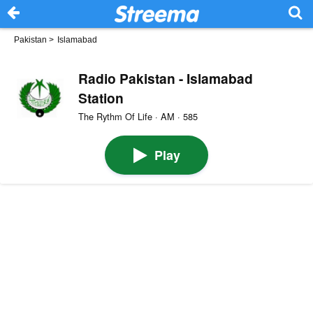
Pakistan
>
Islamabad
Radio Pakistan - Islamabad
Station
The Rythm Of Life · AM · 585
Play