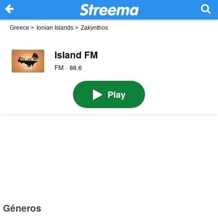
Greece
>
Ionian Islands
>
Zakynthos
Island FM
FM · 88.6
Play
Géneros