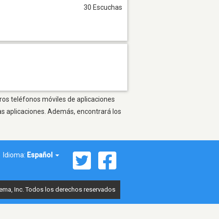
30 Escuchas
tros teléfonos móviles de aplicaciones
as aplicaciones. Además, encontrará los
Idioma:
Español
ema, Inc. Todos los derechos reservados