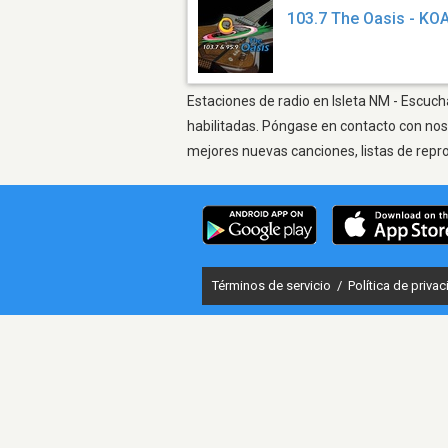
103.7 The Oasis - KO
Estaciones de radio en Isleta NM - Escuch
habilitadas. Póngase en contacto con nos
mejores nuevas canciones, listas de repr
Términos de servicio
/
Política de priva