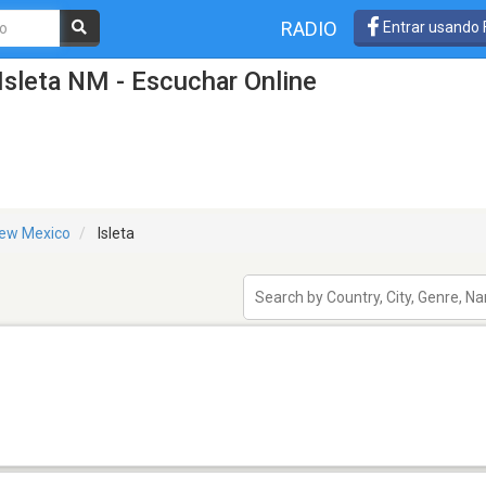
RADIO
Entrar usando
Isleta NM - Escuchar Online
ew Mexico
Isleta