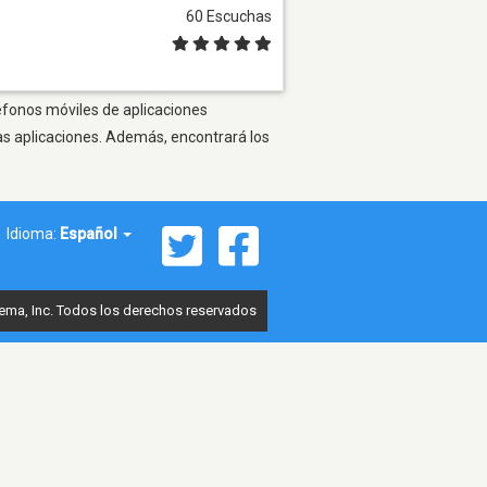
60 Escuchas
léfonos móviles de aplicaciones
as aplicaciones. Además, encontrará los
Idioma:
Español
ema, Inc. Todos los derechos reservados