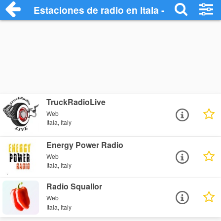
Estaciones de radio en Itala - Escuchar O
TruckRadioLive
Web
Itala, Italy
Energy Power Radio
Web
Itala, Italy
Radio Squallor
Web
Itala, Italy