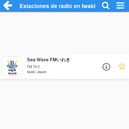
Estaciones de radio en Iwaki - Escuchar 
Sea Wave FMいわき
FM 76.2
Iwaki, Japan