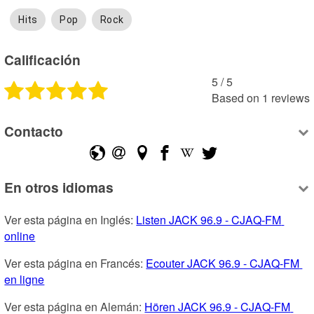
Hits
Pop
Rock
Calificación
5
 /
5
Based on
1
reviews
Contacto
En otros idiomas
Ver esta página en Inglés: 
Listen JACK 96.9 - CJAQ-FM 
online
Ver esta página en Francés: 
Ecouter JACK 96.9 - CJAQ-FM 
en ligne
Ver esta página en Alemán: 
Hören JACK 96.9 - CJAQ-FM 