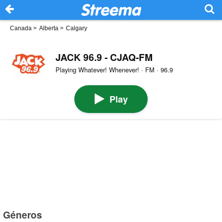
Canada
>
Alberta
>
Calgary
JACK 96.9 - CJAQ-FM
Playing Whatever! Whenever! · FM · 96.9
Play
Géneros