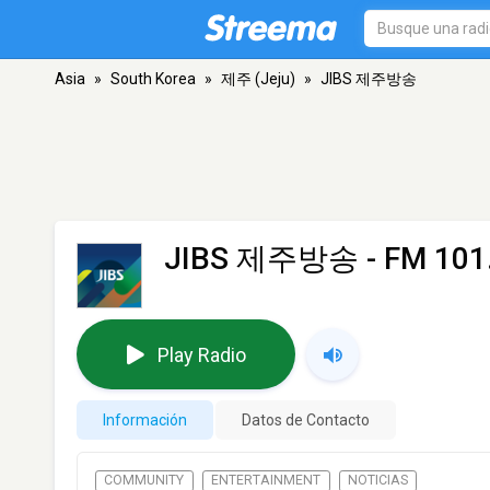
Asia
»
South Korea
»
제주 (Jeju)
»
JIBS 제주방송
JIBS 제주방송
- FM 101
Play Radio
Información
Datos de Contacto
COMMUNITY
ENTERTAINMENT
NOTICIAS