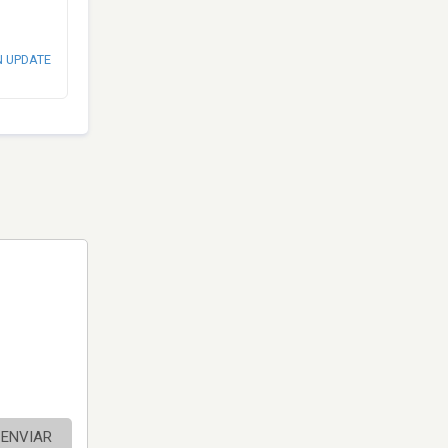
N UPDATE
ENVIAR