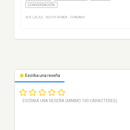
CONVERSACIÓN
제주 (JEJU)
·
SOUTH KOREA
·
COREANO
Escriba una reseña