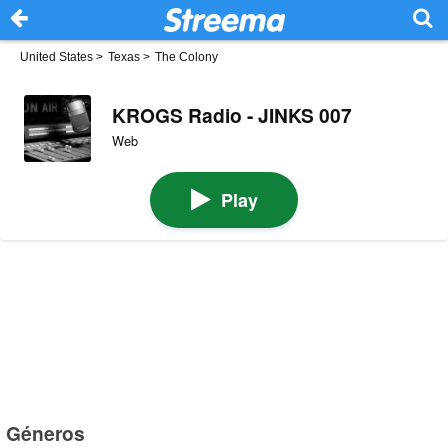
United States
>
Texas
>
The Colony
KROGS Radio - JINKS 007
Web
Play
Géneros