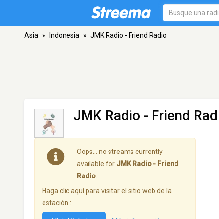
Asia
»
Indonesia
»
JMK Radio - Friend Radio
JMK Radio - Friend Rad
Oops… no streams currently
available for
JMK Radio - Friend
Radio
.
Haga clic aquí para visitar el sitio web de la
estación :