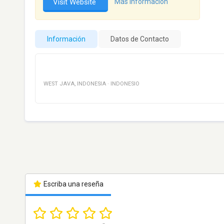
Visit Website
Más información
Información
Datos de Contacto
WEST JAVA
,
INDONESIA
·
INDONESIO
Escriba una reseña