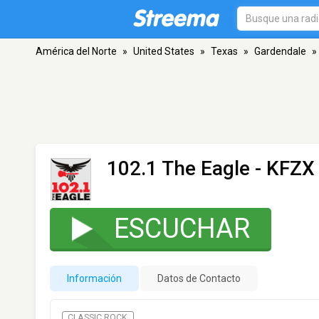
América del Norte
»
United States
»
Texas
»
Gardendale
»
102.1 The Eagle - KFZX
ESCUCHAR
Información
Datos de Contacto
CLASSIC ROCK