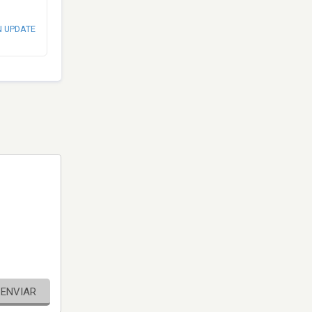
N UPDATE
ENVIAR