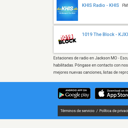
KHIS Radio - KHIS
FM
1019 The Block - KJX
Estaciones de radio en Jackson MO - Escuc
habilitadas. Póngase en contacto con nos
mejores nuevas canciones, listas de repr
Términos de servicio
/
Política de priva