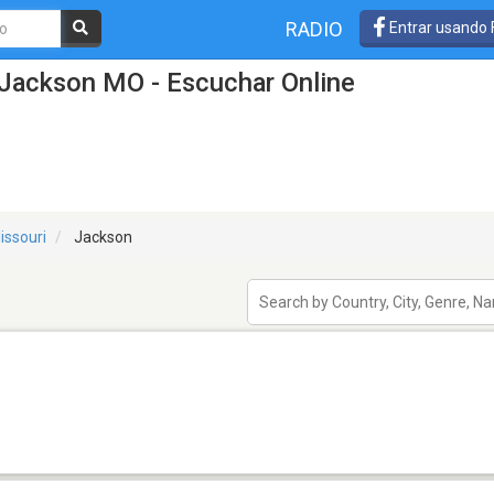
RADIO
Entrar usando
 Jackson MO - Escuchar Online
issouri
Jackson