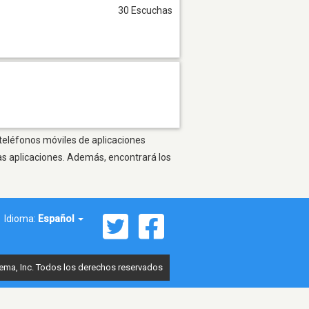
30 Escuchas
 teléfonos móviles de aplicaciones
as aplicaciones. Además, encontrará los
Idioma:
Español
ema, Inc. Todos los derechos reservados