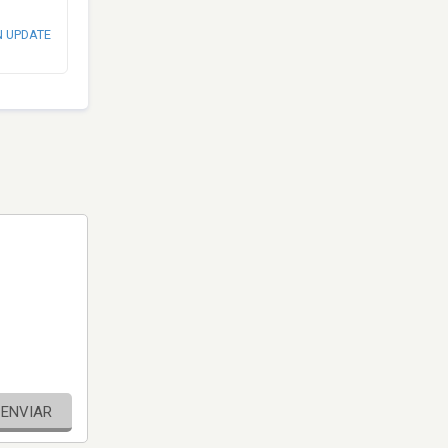
N UPDATE
ENVIAR