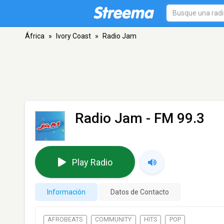
África
»
Ivory Coast
»
Radio Jam
Radio Jam
- FM 99.3
Play Radio
Información
Datos de Contacto
AFROBEATS
COMMUNITY
HITS
POP