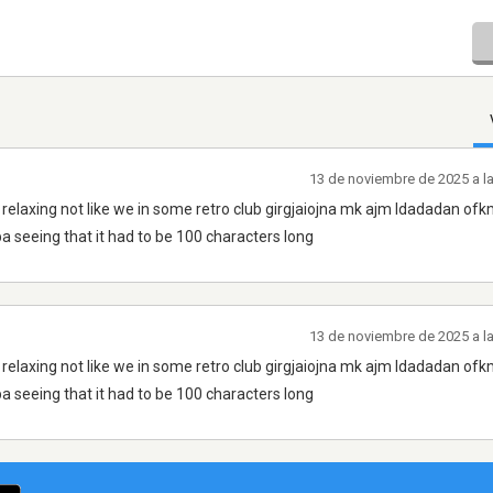
13 de noviembre de 2025 a l
elaxing not like we in some retro club girgjaiojna mk ajm ldadadan ofk
 seeing that it had to be 100 characters long
13 de noviembre de 2025 a l
elaxing not like we in some retro club girgjaiojna mk ajm ldadadan ofk
 seeing that it had to be 100 characters long