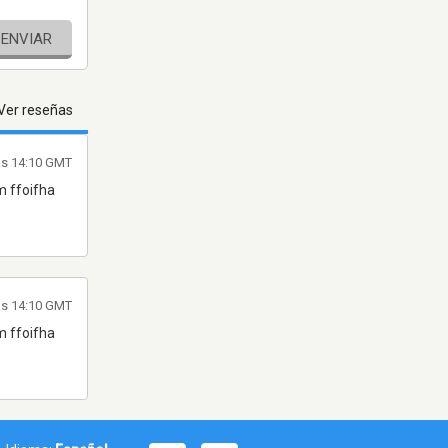
ENVIAR
Ver reseñas
as 14:10 GMT
m ffoifha
as 14:10 GMT
m ffoifha