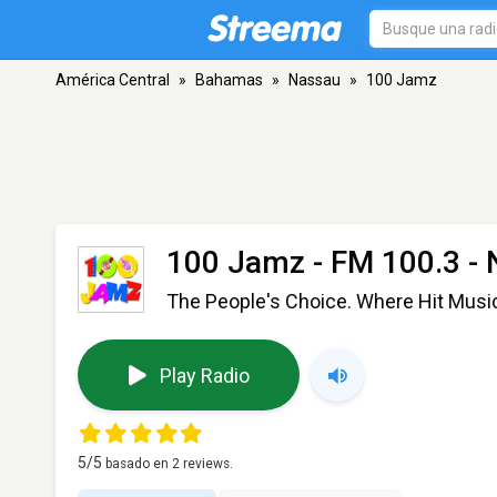
América Central
»
Bahamas
»
Nassau
»
100 Jamz
100 Jamz
- FM 100.3 -
The People's Choice. Where Hit Music
Play Radio
5
/5
basado en
2
reviews.