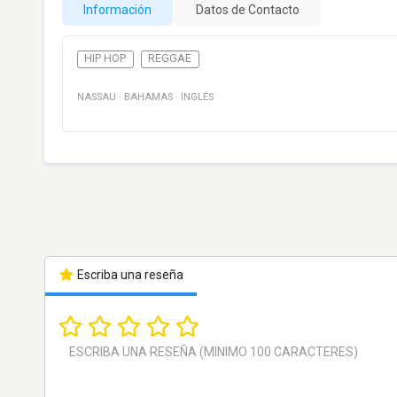
Información
Datos de Contacto
HIP HOP
REGGAE
NASSAU
·
BAHAMAS
·
INGLÉS
Escriba una reseña