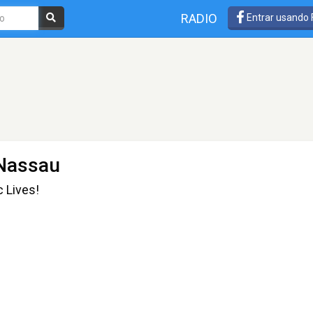
RADIO
Entrar usando
 Nassau
 Lives!