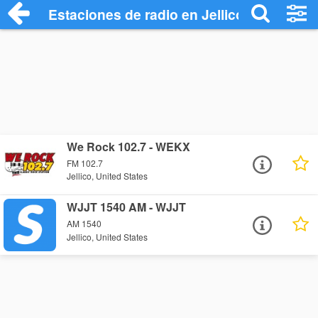
Estaciones de radio en Jellico - Escucha
We Rock 102.7 - WEKX
FM 102.7
Jellico, United States
WJJT 1540 AM - WJJT
AM 1540
Jellico, United States