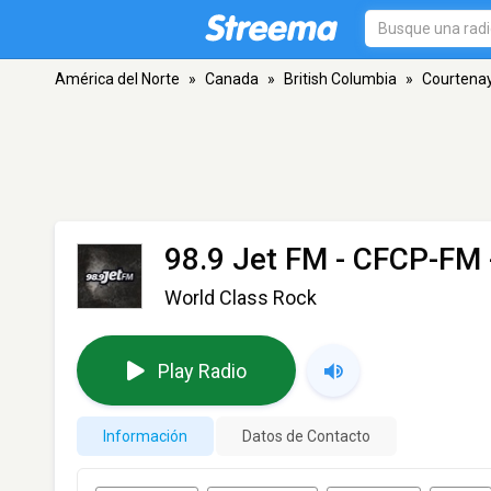
América del Norte
»
Canada
»
British Columbia
»
Courtena
98.9 Jet FM - CFCP-FM
World Class Rock
Play Radio
Información
Datos de Contacto