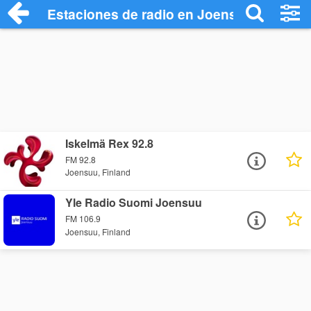
Estaciones de radio en Joensuu - Escuch
Iskelmä Rex 92.8
FM 92.8
Joensuu, Finland
Yle Radio Suomi Joensuu
FM 106.9
Joensuu, Finland