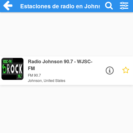
Estaciones de radio en Johnson - Escuch
Radio Johnson 90.7 - WJSC-
FM
FM 90.7
Johnson, United States