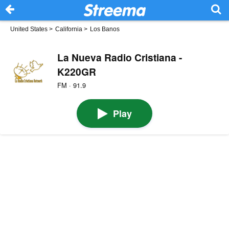
United States
>
California
>
Los Banos
La Nueva Radio Cristiana -
K220GR
FM · 91.9
Play