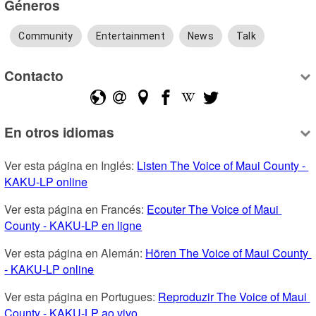
Géneros
Community
Entertainment
News
Talk
Contacto
En otros idiomas
Ver esta página en Inglés: 
Listen The Voice of Maui County - 
KAKU-LP online
Ver esta página en Francés: 
Ecouter The Voice of Maui 
County - KAKU-LP en ligne
Ver esta página en Alemán: 
Hören The Voice of Maui County 
- KAKU-LP online
Ver esta página en Portugues: 
Reproduzir The Voice of Maui 
County - KAKU-LP ao vivo