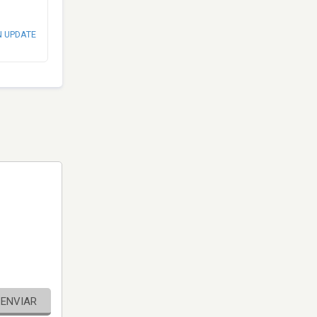
N UPDATE
ENVIAR