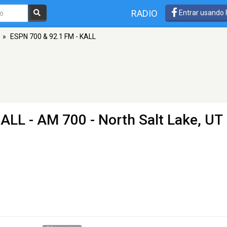
RADIO
Entrar usando
»
ESPN 700 & 92.1 FM - KALL
KALL
- AM 700 - North Salt Lake, UT