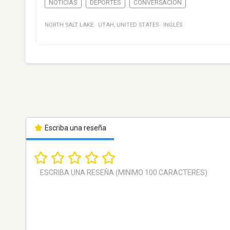
NOTICIAS
DEPORTES
CONVERSACIÓN
NORTH SALT LAKE
·
UTAH
,
UNITED STATES
·
INGLÉS
Escriba una reseña