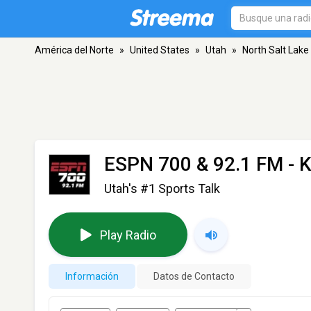
América del Norte
»
United States
»
Utah
»
North Salt Lake
ESPN 700 & 92.1 FM - 
Utah's #1 Sports Talk
Play Radio
Información
Datos de Contacto