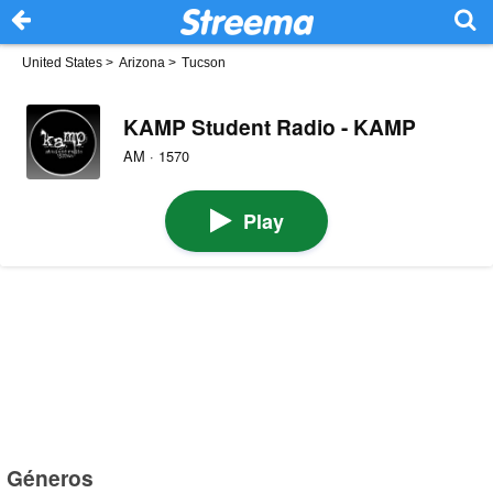
United States
>
Arizona
>
Tucson
KAMP Student Radio - KAMP
AM · 1570
Play
Géneros