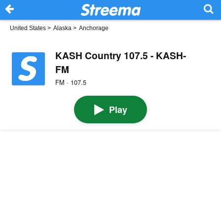
United States
>
Alaska
>
Anchorage
KASH Country 107.5 - KASH-
FM
FM · 107.5
Play