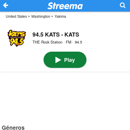
United States
>
Washington
>
Yakima
94.5 KATS - KATS
THE Rock Station · FM · 94.5
Play
Géneros